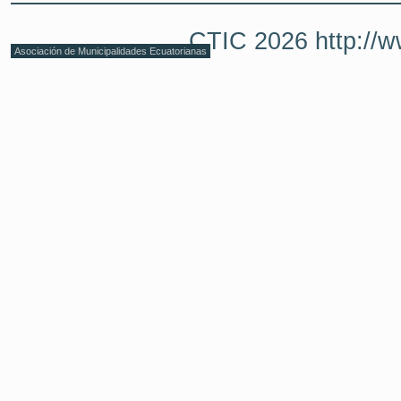
CTIC 2026 http://w
Asociación de Municipalidades Ecuatorianas